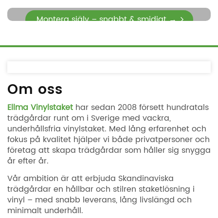
se inspiration & referenser →
Montera själv – snabbt & smidigt →
Om oss
Ellma Vinylstaket
har sedan 2008 försett hundratals
trädgårdar runt om i Sverige med vackra,
underhållsfria vinylstaket. Med lång erfarenhet och
fokus på kvalitet hjälper vi både privatpersoner och
företag att skapa trädgårdar som håller sig snygga
år efter år.
Vår ambition är att erbjuda Skandinaviska
trädgårdar en hållbar och stilren staketlösning i
vinyl – med snabb leverans, lång livslängd och
minimalt underhåll.