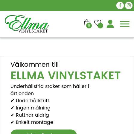
0
Välkommen till
ELLMA VINYLSTAKET
Underhållsfria staket som håller i
årtionden
✔ Underhållsfritt
✔ Ingen målning
✔ Ruttnar aldrig
✔ Enkelt montage