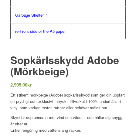
Garbage Shelter_1
re-Front side of the A5 paper
Sopkärlsskydd Adobe
(Mörkbeige)
2,995.00
kr
Ett stilrent mörkbeige (Adobe) sopkärlsskydd som ger din uppfart
ett prydligt och exklusivt intryck. Tillverkat i 100% underhållsfri
vinyl som varken rostar, ruttnar eller behöver målas om.
Skyddar soptunnorna mot vind och väder – och håller sig snyggt
år efter år.
Enkel rengöring med vattenslang räcker.