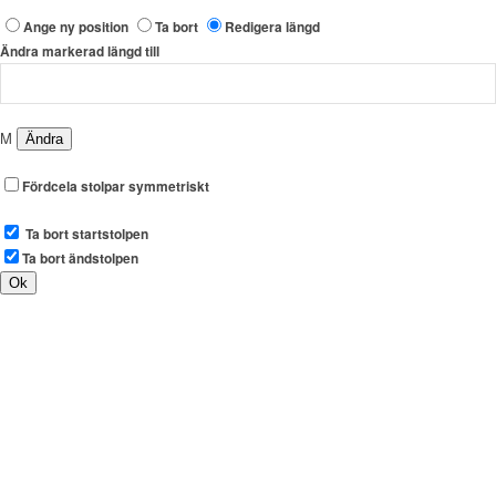
Ange ny position
Ta bort
Redigera längd
Ändra markerad längd till
M
Fördcela stolpar symmetriskt
Ta bort startstolpen
Ta bort ändstolpen