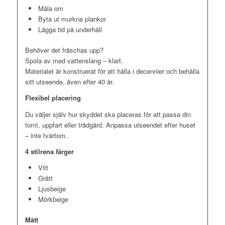
Måla om
Byta ut murkna plankor
Lägga tid på underhåll
Behöver det fräschas upp?
Spola av med vattenslang – klart.
Materialet är konstruerat för att hålla i decennier och behålla
sitt utseende, även efter 40 år.
Flexibel placering
Du väljer själv hur skyddet ska placeras för att passa din
tomt, uppfart eller trädgård. Anpassa utseendet efter huset
– inte tvärtom.
4 stilrena färger
Vitt
Grått
Ljusbeige
Mörkbeige
Mått