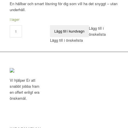
En hållbar och smart lösning för dig som vill ha det snyggt – utan
underhåll.
I lager
Lägg till i
Lägg till i kundvagn
önskelista
Lägg till i önskelista
Vi hjälper Er att
snabbt jobba fram
en offert enligt era
önskemål.