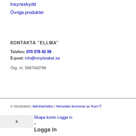
Insynsskydd
Övriga produkter
KONTAKTA ”ELLMA”
Telefon:
070 578 42 59
E-post:
info@vinylstaket.se
Org. nr: 5567042766
© Vinylstaket
|
Administration
|
Hemsidan levereras av Kust IT
Skapa konto
Logga in
X
×
Logga in