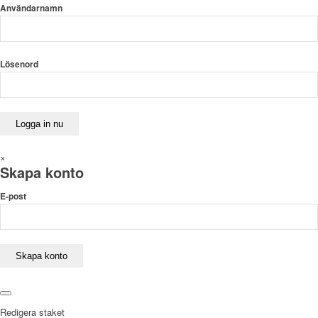
Användarnamn
Lösenord
×
Skapa konto
E-post
Redigera staket