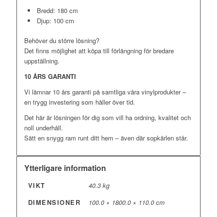
Bredd: 180 cm
Djup: 100 cm
Behöver du större lösning?
Det finns möjlighet att köpa till förlängning för bredare
uppställning.
10 ÅRS GARANTI
Vi lämnar 10 års garanti på samtliga våra vinylprodukter –
en trygg investering som håller över tid.
Det här är lösningen för dig som vill ha ordning, kvalitet och
noll underhåll.
Sätt en snygg ram runt ditt hem – även där sopkärlen står.
Ytterligare information
VIKT
40.3 kg
DIMENSIONER
100.0 × 1800.0 × 110.0 cm