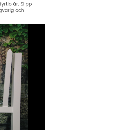
yrtio år. Slipp
ngvarig och