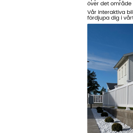
över det område d
Vår interaktiva bi
fördjupa dig i vår