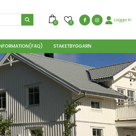
Logga in
0
0
INFORMATION(FAQ)
STAKETBYGGAR´N