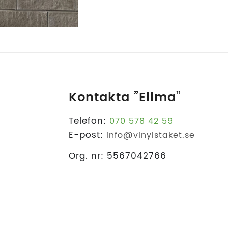
Kontakta ”Ellma”
Telefon:
070 578 42 59
E-post:
info@vinylstaket.se
Org. nr: 5567042766