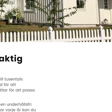
aktig
ll tusentals
d för att
ilar för att passa
 en underhållsfri
ar varje år kan du