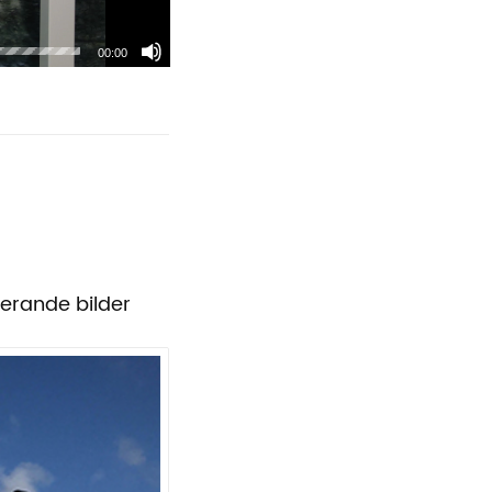
00:00
erande bilder