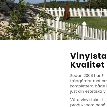
Vinylsta
Kvalitet
Sedan 2008 har Ellm
trädgårdar runt om 
komplettera både hu
just din estetiska vi
Våra vinylstaket ti
produkt som behålle