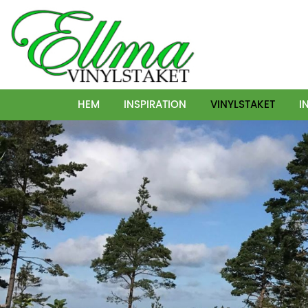
HEM
INSPIRATION
VINYLSTAKET
I