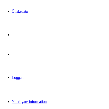
Önskelista -
Logga in
Ytterligare information