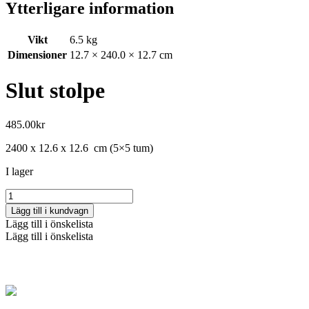
Ytterligare information
Vikt
6.5 kg
Dimensioner
12.7 × 240.0 × 12.7 cm
Slut stolpe
485.00
kr
2400 x 12.6 x 12.6 cm (5×5 tum)
I lager
Slut
stolpe
Lägg till i kundvagn
mängd
Lägg till i önskelista
Lägg till i önskelista