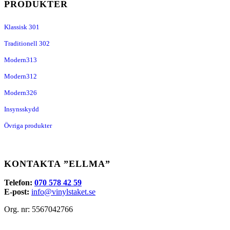
PRODUKTER
Klassisk 301
Traditionell 302
Modern313
Modern312
Modern326
Insynsskydd
Övriga produkter
KONTAKTA ”ELLMA”
Telefon:
070 578 42 59
E-post:
info@vinylstaket.se
Org. nr: 5567042766