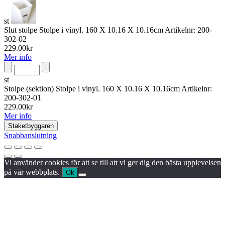
st
Slut stolpe
Stolpe i vinyl. 160 X 10.16 X 10.16cm
Artikelnr:
200-
302-02
229.00
kr
Mer info
st
Stolpe (sektion)
Stolpe i vinyl. 160 X 10.16 X 10.16cm
Artikelnr:
200-302-01
229.00
kr
Mer info
Staketbyggaren
Snabbanslutning
Vi använder cookies för att se till att vi ger dig den bästa upplevelsen
på vår webbplats.
Ok