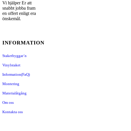
Vi hjälper Er att
snabbt jobba fram
en offert enligt era
önskemål.
INFORMATION
Staketbyggar´n
Vinylstaket
Information(FaQ)
Montering
Materialåtgång
Om oss
Kontakta oss