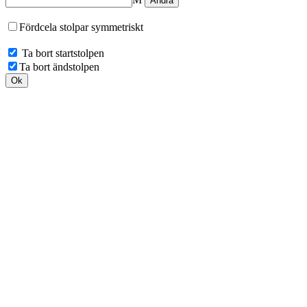
Fördcela stolpar symmetriskt
Ta bort startstolpen
Ta bort ändstolpen