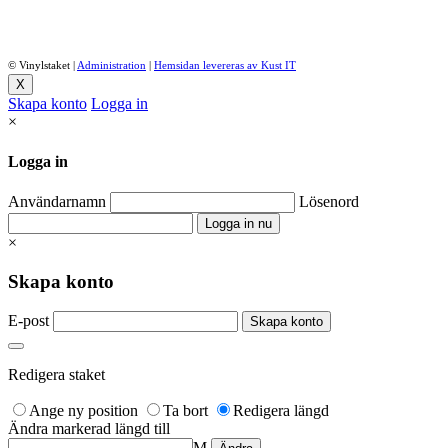
© Vinylstaket
|
Administration
|
Hemsidan levereras av Kust IT
X
Skapa konto
Logga in
×
Logga in
Användarnamn
Lösenord
×
Skapa konto
E-post
Redigera staket
Ange ny position
Ta bort
Redigera längd
Ändra markerad längd till
M