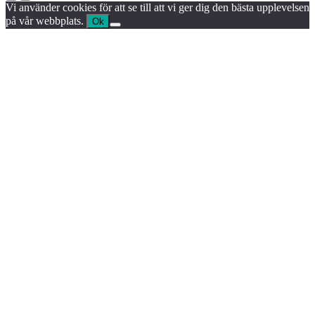
Vi använder cookies för att se till att vi ger dig den bästa upplevelsen
på vår webbplats.
Ok