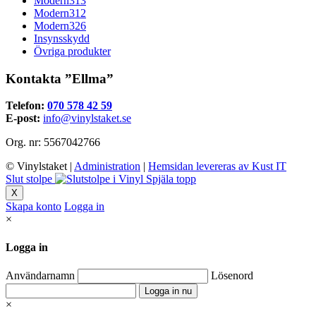
Modern313
Modern312
Modern326
Insynsskydd
Övriga produkter
Kontakta ”Ellma”
Telefon:
070 578 42 59
E-post:
info@vinylstaket.se
Org. nr: 5567042766
© Vinylstaket
|
Administration
|
Hemsidan levereras av Kust IT
Slut stolpe
Spjäla topp
X
Skapa konto
Logga in
×
Logga in
Användarnamn
Lösenord
×