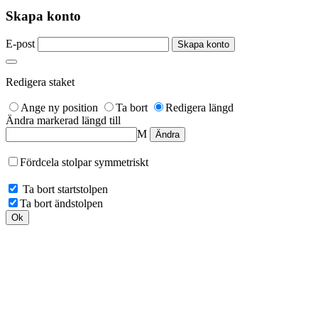
Skapa konto
E-post
Redigera staket
Ange ny position
Ta bort
Redigera längd
Ändra markerad längd till
M
Fördcela stolpar symmetriskt
Ta bort startstolpen
Ta bort ändstolpen