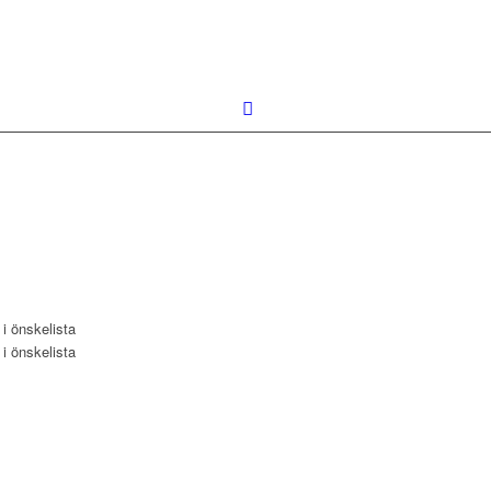
l i önskelista
l i önskelista