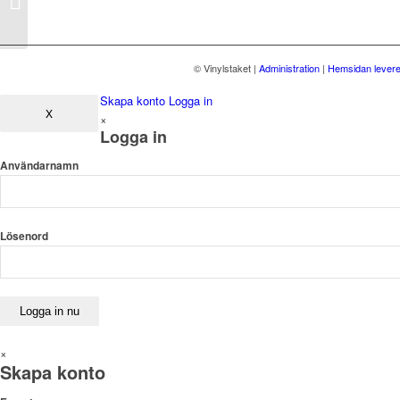
© Vinylstaket
|
Administration
|
Hemsidan levere
Skapa konto
Logga in
X
×
Logga in
Användarnamn
Lösenord
×
Skapa konto