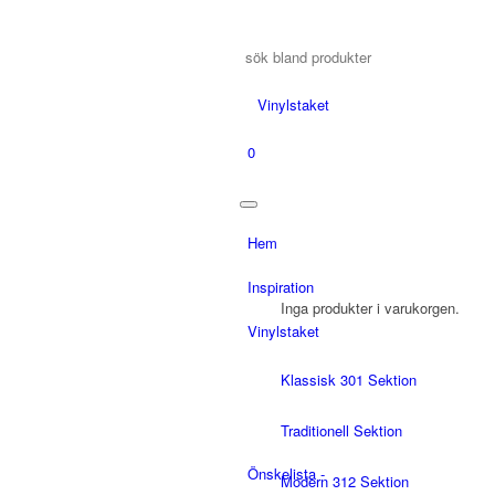
0
Hem
Inspiration
Inga produkter i varukorgen.
Vinylstaket
Klassisk 301 Sektion
Traditionell Sektion
Önskelista -
Modern 312 Sektion