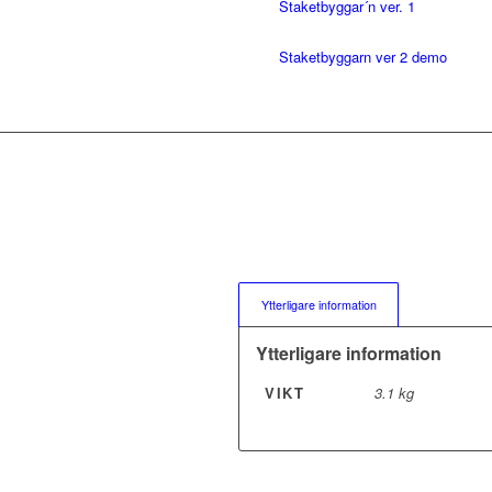
Staketbyggar´n ver. 1
Staketbyggarn ver 2 demo
Ytterligare information
Ytterligare information
VIKT
3.1 kg