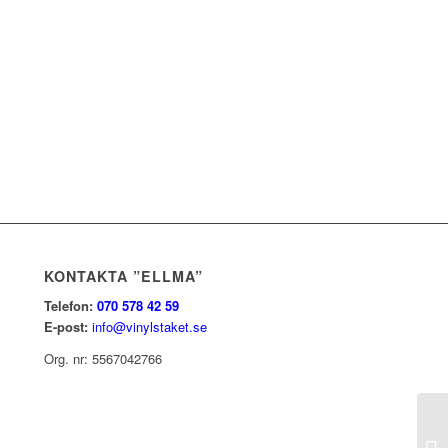
KONTAKTA ”ELLMA”
Telefon:
070 578 42 59
E-post:
info@vinylstaket.se
Org. nr: 5567042766