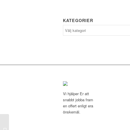
KATEGORIER
Vi hjälper Er att
snabbt jobba fram
en offert enligt era
önskemål.
Hörn stolpe