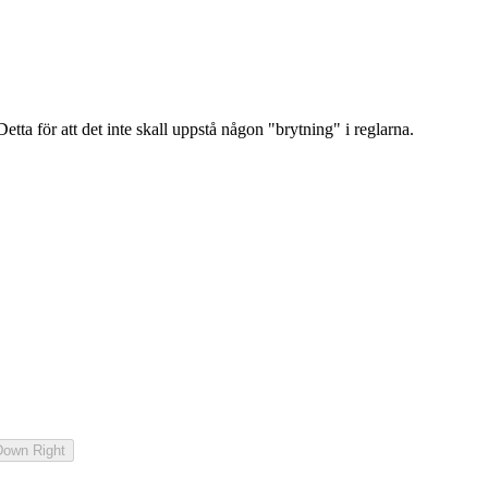
etta för att det inte skall uppstå någon "brytning" i reglarna.
Down Right