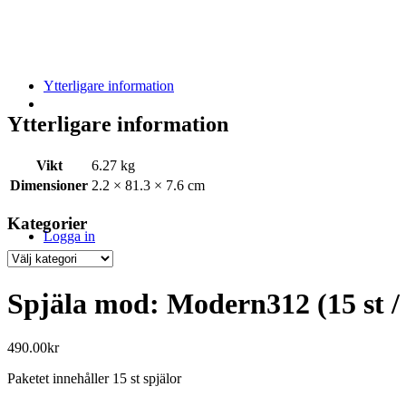
Ytterligare information
Ytterligare information
Vikt
6.27 kg
Dimensioner
2.2 × 81.3 × 7.6 cm
Kategorier
Logga in
Kategorier
Spjäla mod: Modern312 (15 st / 
490.00
kr
Paketet innehåller 15 st spjälor