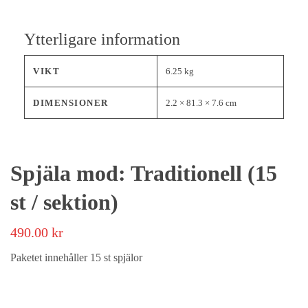
Ytterligare information
VIKT
6.25 kg
DIMENSIONER
2.2 × 81.3 × 7.6 cm
Spjäla mod: Traditionell (15
st / sektion)
490.00
kr
Paketet innehåller 15 st spjälor