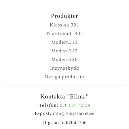
Produkter
Klassisk 301
Traditionell 302
Modern313
Modern312
Modern326
Insynsskydd
Övriga produkter
Kontakta ”Ellma”
Telefon:
070 578 42 59
E-post:
info@vinylstaket.se
Org. nr: 5567042766