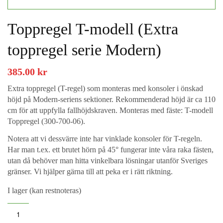
Toppregel T-modell (Extra
toppregel serie Modern)
385.00
kr
Extra toppregel (T-regel) som monteras med konsoler i önskad
höjd på Modern-seriens sektioner. Rekommenderad höjd är ca 110
cm för att uppfylla fallhöjdskraven. Monteras med fäste: T-modell
Toppregel (300-700-06).
Notera att vi dessvärre inte har vinklade konsoler för T-regeln.
Har man t.ex. ett brutet hörn på 45° fungerar inte våra raka fästen,
utan då behöver man hitta vinkelbara lösningar utanför Sveriges
gränser. Vi hjälper gärna till att peka er i rätt riktning.
I lager (kan restnoteras)