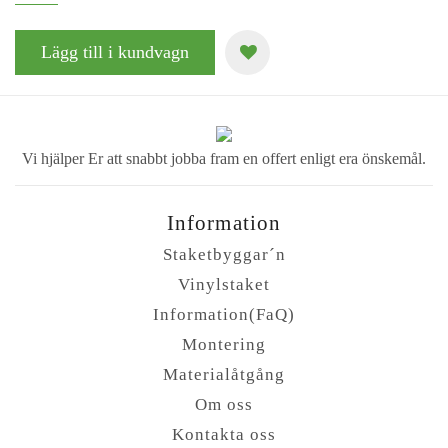
Lägg till i kundvagn
Vi hjälper Er att
snabbt jobba fram
en offert enligt era
önskemål.
Information
Staketbyggar´n
Vinylstaket
Information(FaQ)
Montering
Materialåtgång
Om oss
Kontakta oss