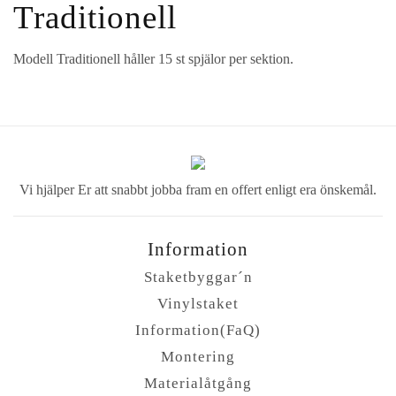
Traditionell
Modell Traditionell håller 15 st spjälor per sektion.
Vi hjälper Er att
snabbt jobba fram
en offert enligt era
önskemål.
Information
Staketbyggar´n
Vinylstaket
Information(FaQ)
Montering
Materialåtgång