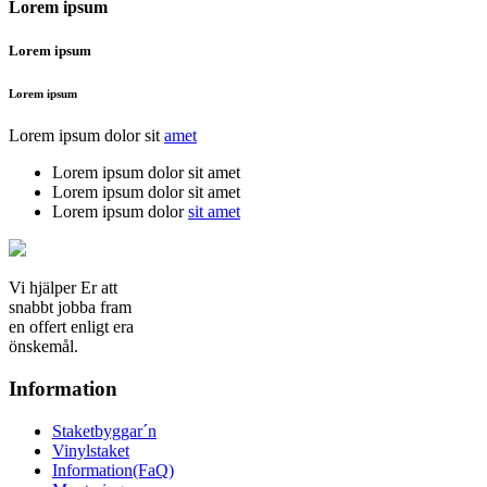
Lorem ipsum
Lorem ipsum
Lorem ipsum
Lorem ipsum dolor sit
amet
Lorem ipsum dolor sit amet
Lorem ipsum dolor sit amet
Lorem ipsum dolor
sit amet
Vi hjälper Er att
snabbt jobba fram
en offert enligt era
önskemål.
Information
Staketbyggar´n
Vinylstaket
Information(FaQ)