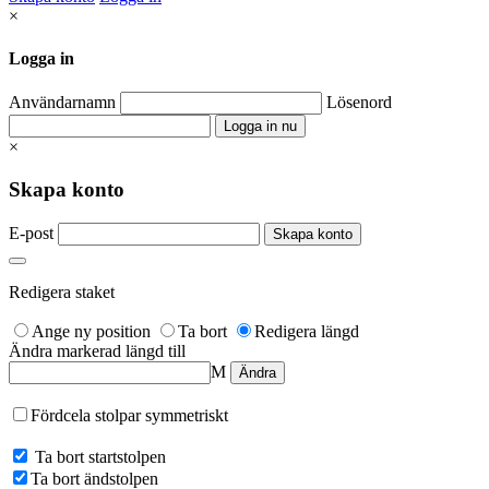
×
Logga in
Användarnamn
Lösenord
×
Skapa konto
E-post
Redigera staket
Ange ny position
Ta bort
Redigera längd
Ändra markerad längd till
M
Fördcela stolpar symmetriskt
Ta bort startstolpen
Ta bort ändstolpen