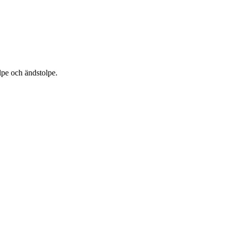
olpe och ändstolpe.