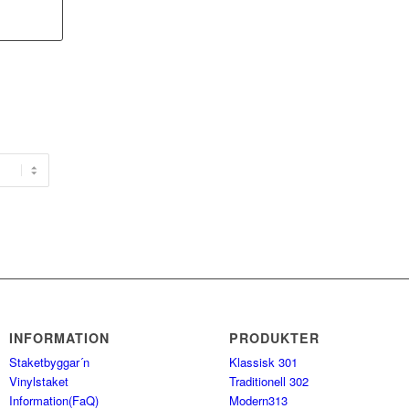
INFORMATION
PRODUKTER
Staketbyggar´n
Klassisk 301
Vinylstaket
Traditionell 302
Information(FaQ)
Modern313