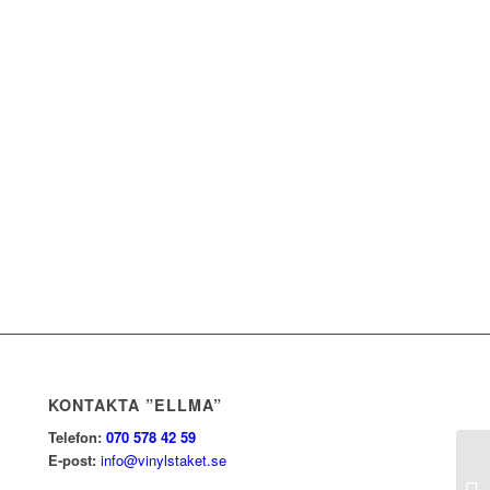
KONTAKTA ”ELLMA”
Telefon:
070 578 42 59
E-post:
info@vinylstaket.se