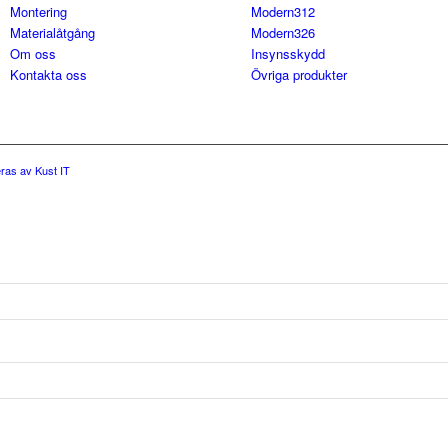
Montering
Modern312
Materialåtgång
Modern326
Om oss
Insynsskydd
Kontakta oss
Övriga produkter
ras av Kust IT