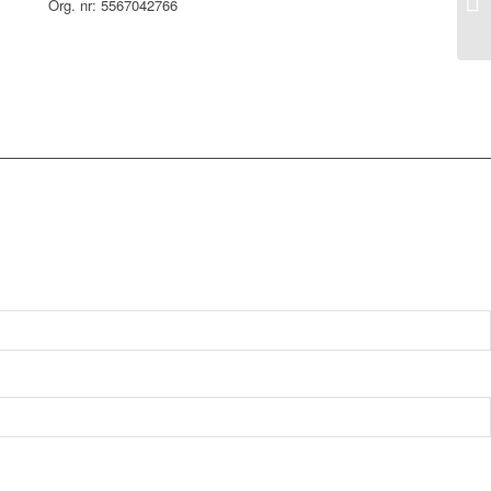
Org. nr: 5567042766