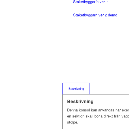
Staketbyggar´n ver. 1
Staketbyggarn ver 2 demo
Beskrivning
Beskrivning
Denna konsol kan användas när exe
en sektion skall börja direkt från väg
stolpe.