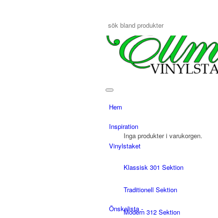
0
Hem
Inspiration
Inga produkter i varukorgen.
Vinylstaket
Klassisk 301 Sektion
Traditionell Sektion
Önskelista -
Modern 312 Sektion