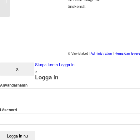
önskemål.
© Vinylstaket
|
Administration
|
Hemsidan levere
Skapa konto
Logga in
X
×
Logga in
Användarnamn
Lösenord